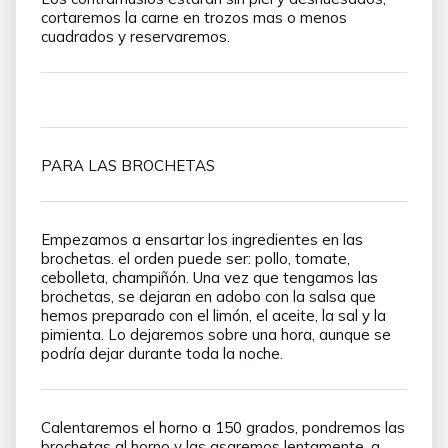
cortaremos la carne en trozos mas o menos
cuadrados y reservaremos.
PARA LAS BROCHETAS
Empezamos a ensartar los ingredientes en las
brochetas. el orden puede ser: pollo, tomate,
cebolleta, champiñón. Una vez que tengamos las
brochetas, se dejaran en adobo con la salsa que
hemos preparado con el limón, el aceite, la sal y la
pimienta. Lo dejaremos sobre una hora, aunque se
podría dejar durante toda la noche.
Calentaremos el horno a 150 grados, pondremos las
brochetas al horno y las asaremos lentamente, a