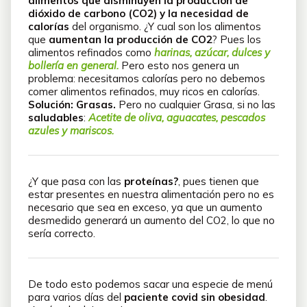
alimentos que disminuyen la producción de
dióxido de carbono (CO2) y la necesidad de
calorías
del organismo. ¿Y cual son los alimentos
que
aumentan la producción de CO2
? Pues los
alimentos refinados como
harinas, azúcar, dulces y
bollería en general.
Pero esto nos genera un
problema: necesitamos calorías pero no debemos
comer alimentos refinados, muy ricos en calorías.
Solución: Grasas.
Pero no cualquier Grasa, si no las
saludables
:
Acetite de oliva, aguacates, pescados
azules y mariscos.
¿Y que pasa con las
proteínas?
, pues tienen que
estar presentes en nuestra alimentación pero no es
necesario que sea en exceso, ya que un aumento
desmedido generará un aumento del CO2, lo que no
sería correcto.
De todo esto podemos sacar una especie de menú
para varios días del
paciente covid sin obesidad
.