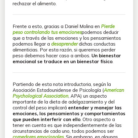
rechazar el alimento.
Frente a esto, gracias a Daniel Molina en
Pierde
peso controlando tus emociones
podemos deducir
que a través de las emociones y los pensamientos
podemos llegar a
desaprender
dichas conductas
alimenticias. Por esta razón, si queremos perder
peso debemos hacer caso a ambos.
Un bienestar
emocional se traduce en un bienestar físico
.
Partiendo de esta nota introductoria, según la
Asociación Estadounidense de Psicología (
American
Psychological Association
, APA) un aspecto
importante de la dieta de adelgazamiento y del
control del peso implicará
entender y manejar las
emociones, los pensamientos y comportamientos
que pueden interferir con ello
. Otro aspecto a
tener en cuenta es que independientemente de las
circunstancias de cada uno, todos podemos ser
comedores emocionales
. Sin embargo, en algunas