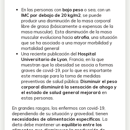
En las personas con
bajo peso
o sea, con un
IMC por debajo de 20 kg/m2
, se puede
producir una disminución de la masa corporal
libre de grasa (básicamente a expensas de la
masa muscular). Esta disminución de la masa
muscular evoluciona hacia
atrofia
, una situación
que se ha asociado a una mayor morbilidad y
mortalidad general
Una reciente publicación del
Hospital
Universitario de Lyon
, Francia, en la que
muestran que la obesidad se asocia a formas
graves de covid-19, por lo que es importante
este mensaje para la toma de medidas
preventivas de salud pública.
Disminuir el peso
corporal disminuirá la sensación de ahogo y
el estado de salud general mejorará
en
estas personas.
En grandes rasgos, los enfermos con covid-19,
dependiendo de su situación y gravedad, tienen
necesidades de alimentación específicas
. La
dieta debe mantener un
equilibrio entre los