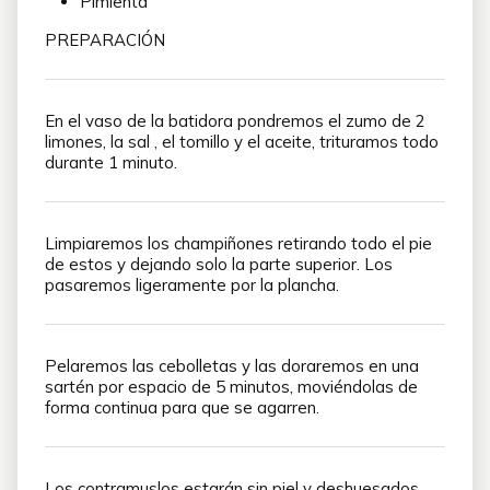
Pimienta
PREPARACIÓN
En el vaso de la batidora pondremos el zumo de 2
limones, la sal , el tomillo y el aceite, trituramos todo
durante 1 minuto.
Limpiaremos los champiñones retirando todo el pie
de estos y dejando solo la parte superior. Los
pasaremos ligeramente por la plancha.
Pelaremos las cebolletas y las doraremos en una
sartén por espacio de 5 minutos, moviéndolas de
forma continua para que se agarren.
Los contramuslos estarán sin piel y deshuesados,