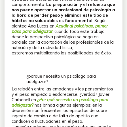
comportamiento.
La preparación y el refuerzo que
nos puede aportar un profesional de psicología a
la hora de perder peso y eliminar este tipo de
hábitos no saludables es fundamental
. Según
plantea Ana Lucas en
Acudir al psicólogo, primer
paso para adelgazar
, cuando todo este trabajo
desde la perspectiva psicológica se haga en
paralelo con la aportación de los profesionales de la
nutrición y de la actividad física,
estaremos multiplicando las posibilidades de éxito.
¿porque necesito un psicólogo para
adelgazar?
La relación entre las emociones y los pensamientos
y el peso empieza a esclarecerse, ¿verdad? Javier
Carbonell en
¿Por qué necesito un psicólogo para
adelgazar?
nos brinda algunos ejemplos: en la
depresión son frecuentes los episodios de sobre
ingesta de comida o de falta de apetito que
conducen a fluctuaciones en el peso.
También podemos ver la relación entre ansiedad y