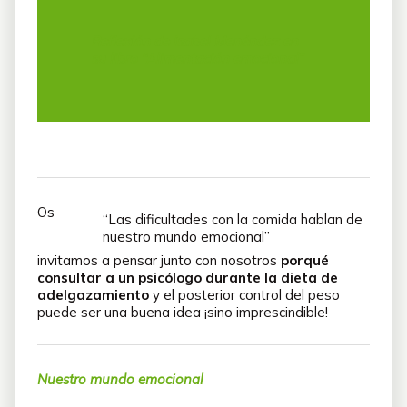
Reflexión de Isabel Menéndez en
su libro “
Alimentación emocional”
Os
“Las dificultades con la comida hablan de
nuestro mundo emocional”
invitamos a pensar junto con nosotros
porqué
consultar a un psicólogo
durante la dieta de
adelgazamiento
y el posterior control del peso
puede ser una buena idea ¡sino imprescindible!
Nu
estro mundo emocional