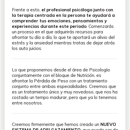
Frente a esto,
el profesional psicólogo junto con
la terapia centrada en la persona te ayudará a
comprender tus emociones, pensamientos y
experiencias durante este periodo
. Comenzarás
un proceso en el que adquirirás recursos para
afrontar tu día a día, lo que te aportará un alivio del
estrés y la ansiedad mientras tratas de dejar atrás
los auto juicios.
Lo que proponemos desde el área de Psicología
conjuntamente con el bloque de Nutrición, es
afrontar la Pérdida de Peso con un tratamiento
conjunto entre ambas especialidades. Creemos que
es un tratamiento único y muy novedoso, que nos ha
costado un tempo madurar, pero que ya lo tenemos
entre nosotros.
Creemos firmemente que hemos creado un
NUEVO
SISTEMA DE ADELGAZAMIENTO
, que puede ser de