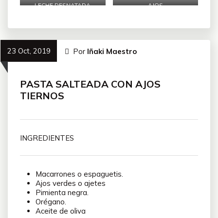
LECHE DESNATADA
AJOS
23 Oct, 2019
Por
Iñaki Maestro
PASTA SALTEADA CON AJOS
TIERNOS
INGREDIENTES
Macarrones o espaguetis.
Ajos verdes o ajetes
Pimienta negra.
Orégano.
Aceite de oliva