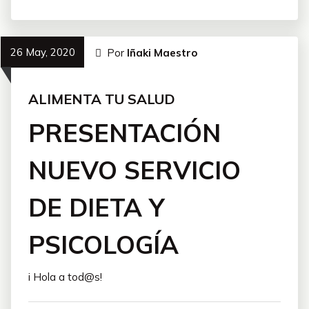
26 May, 2020
Por
Iñaki Maestro
ALIMENTA TU SALUD
PRESENTACIÓN
NUEVO SERVICIO
DE DIETA Y
PSICOLOGÍA
i Hola a tod@s!