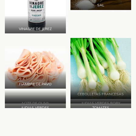
SAL
VINAGRE DE JEREZ
FIAMBRE DE PAVO
CEBOLLETAS FRANCESAS
ACITE DE OLIVA
JUDIAS VERDES BOBY
JUDIAS VERDES
TOMATES