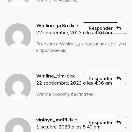
Winline_pcKn
dice:
Responder
22 septiembre, 2023 a las 4:36 am
Загрузите Winline для получения доступа
к приложению
Winline_tlml
dice:
Responder
22 septiembre, 2023 a las 4:36 am
Winline скачать бесплатно
vinlayn_mdPl
dice:
Responder
1 octubre, 2023 a las 5:49 am