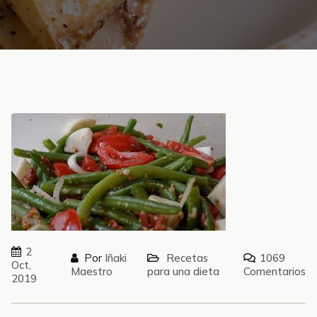
2
Por
Iñaki
Recetas
1069
Oct,
Maestro
para una dieta
Comentarios
2019