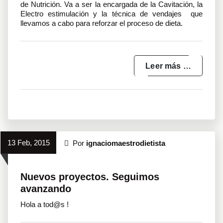
de Nutrición. Va a ser la encargada de la Cavitación, la
Electro estimulación y la técnica de vendajes que
llevamos a cabo para reforzar el proceso de dieta.
Leer más …
13 Feb, 2015
Por
ignaciomaestrodietista
Nuevos proyectos. Seguimos
avanzando
Hola a tod@s !