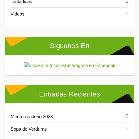
Tontadicas
Videos
Siguenos En
Entradas Recientes
Menú navideño 2023
Sopa de Verduras