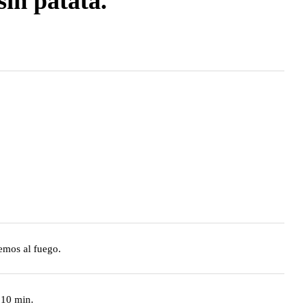
sin patata.
emos al fuego.
 10 min.