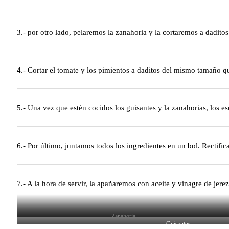
3.- por otro lado, pelaremos la zanahoria y la cortaremos a dadi
4.- Cortar el tomate y los pimientos a daditos del mismo tamaño qu
5.- Una vez que estén cocidos los guisantes y la zanahorias, los e
6.- Por último, juntamos todos los ingredientes en un bol. Rectifi
7.- A la hora de servir, la apañaremos con aceite y vinagre de jere
Zanahoria
Guisantes