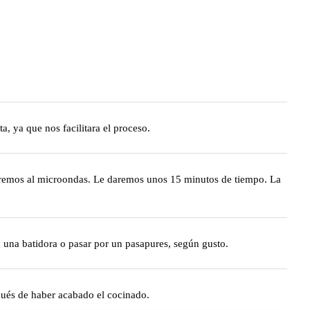
a, ya que nos facilitara el proceso.
eteremos al microondas. Le daremos unos 15 minutos de tiempo. La
 una batidora o pasar por un pasapures, según gusto.
spués de haber acabado el cocinado.