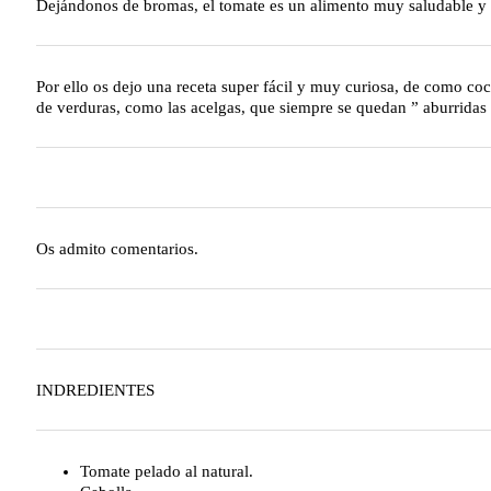
Dejándonos de bromas, el tomate es un alimento muy saludable y a
Por ello os dejo una receta super fácil y muy curiosa, de como co
de verduras, como las acelgas, que siempre se quedan ” aburridas 
Os admito comentarios.
INDREDIENTES
Tomate pelado al natural.