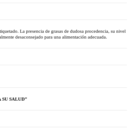
etiquetado. La presencia de grasas de dudosa procedencia, su nivel
otalmente desaconsejado para una alimentación adecuada.
 SU SALUD”