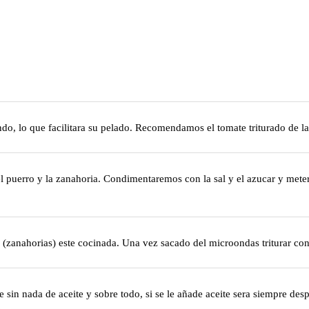
do, lo que facilitara su pelado. Recomendamos el tomate triturado de lat
, el puerro y la zanahoria. Condimentaremos con la sal y el azucar y m
(zanahorias) este cocinada. Una vez sacado del microondas triturar con
te sin nada de aceite y sobre todo, si se le añade aceite sera siempre de