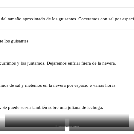
tos del tamaño aproximado de los guisantes. Coceremos con sal por espac
e los guisantes.
scurrimos y los juntamos. Dejaremos enfriar fuera de la nevera.
camos de sal y metemos en la nevera por espacio e varias horas.
z. Se puede servir también sobre una juliana de lechuga.
Tomates maduros