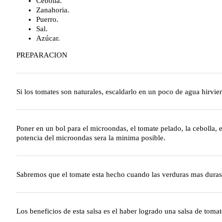
Cebolla.
Zanahoria.
Puerro.
Sal.
Azúcar.
PREPARACION
Si los tomates son naturales, escaldarlo en un poco de agua hirvien
Poner en un bol para el microondas, el tomate pelado, la cebolla
potencia del microondas sera la minima posible.
Sabremos que el tomate esta hecho cuando las verduras mas duras 
Los beneficios de esta salsa es el haber logrado una salsa de toma