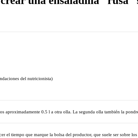
crear una ensaladilla “rusa” 
ndaciones del nutricionista)
mos aproximadamente 0.5 l a otra olla. La segunda olla también la pondr
cer el tiempo que marque la bolsa del productor, que suele ser sobre los