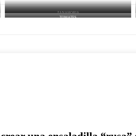
ZANAHORIA
TOMATES