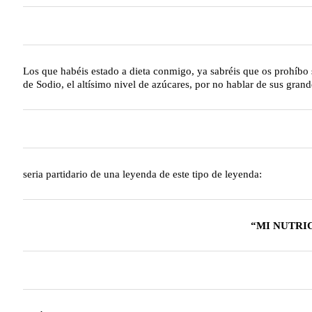
Los que habéis estado a dieta conmigo, ya sabréis que os prohíbo s
de Sodio, el altísimo nivel de azúcares, por no hablar de sus gr
seria partidario de una leyenda de este tipo de leyenda:
“MI NUTRI