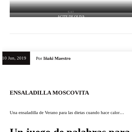
SAL
ACITE DE OLIVA
10 Jun, 2019
Por
Iñaki Maestro
ENSALADILLA MOSCOVITA
Una ensaladilla de Verano para las dietas cuando hace calor…