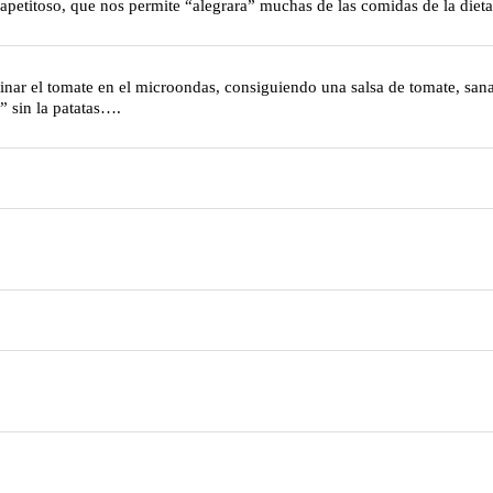
petitoso, que nos permite “alegrara” muchas de las comidas de la diet
cinar el tomate en el microondas, consiguiendo una salsa de tomate, sana
” sin la patatas….