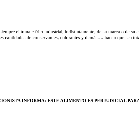
iempre el tomate frito industrial, indistintamente, de su marca o de su 
andes cantidades de conservantes, colorantes y demás…. hacen que sea t
CIONISTA INFORMA: ESTE ALIMENTO ES PERJUDICIAL PARA