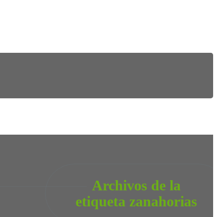
Archivos de la
etiqueta zanahorias