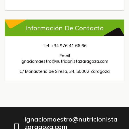
Información De Contacto
Tel. +34 976 41 66 66
Email
ignaciomaestro@nutricionistazaragoza.com
C/ Monasterio de Siresa, 34, 50002 Zaragoza
ignaciomaestro@nutricionista
zaragoza.com