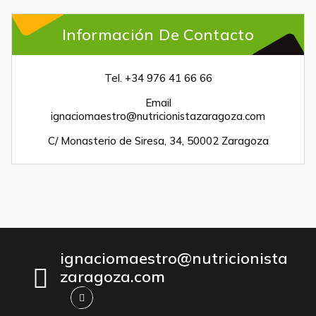
Información De Contacto
Tel. +34 976 41 66 66
Email
ignaciomaestro@nutricionistazaragoza.com
C/ Monasterio de Siresa, 34, 50002 Zaragoza
ignaciomaestro@nutricionista
zaragoza.com