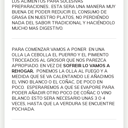
LOS ALIMENTOS PARA SUCESIVAS
PREPARACIONES:. ESTA SERA UNA MANERA MUY
BUENA DE PODER REDUCIR EL CONSUMO DE
GRASA EN NUESTRO PLATOS, NO PERDIÉNDO
NADA DEL SABOR TRADICIONAL Y HACIÉNDOLO
MUCHO MAS DIGESTIVO.
PARA COMENZAR VAMOS A PONER EN UNA
OLLA LA CEBOLLA EL PUERRO Y EL PIMIENTO
TROCEADOS AL GROSOR QUE NOS PAREZCA
APROPIADO. EN VEZ DE
SOFREIR LO VAMOS A
REHOGAR.
PONEMOS LA OLLA AL FUEGO Y A
MEDIDA QUE SE VA CALENTANDO LE AÑADIMOS
EL VINO BLANCO O EL COÑAC, DE POCO EN
POCO. ESPERAREMOS A QUE SE EVAPORE PARA
PODER AÑADIR OTRO POCO DE COÑAC O VINO
BLANCO. ESTO SERA NECESARIO UNAS 3 O 4
VECES, HASTA QUE LA VERDURA SE ENCUENTRE
POCHADA.