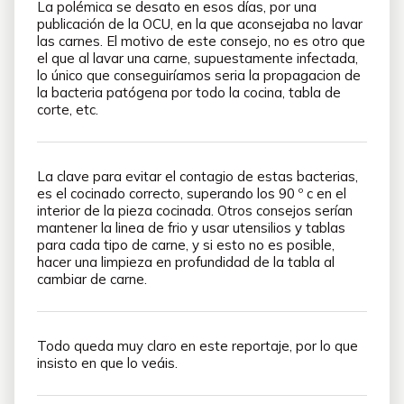
La polémica se desato en esos días, por una
publicación de la OCU, en la que aconsejaba no lavar
las carnes. El motivo de este consejo, no es otro que
el que al lavar una carne, supuestamente infectada,
lo único que conseguiríamos seria la propagacion de
la bacteria patógena por todo la cocina, tabla de
corte, etc.
La clave para evitar el contagio de estas bacterias,
es el cocinado correcto, superando los 90 º c en el
interior de la pieza cocinada. Otros consejos serían
mantener la linea de frio y usar utensilios y tablas
para cada tipo de carne, y si esto no es posible,
hacer una limpieza en profundidad de la tabla al
cambiar de carne.
Todo queda muy claro en este reportaje, por lo que
insisto en que lo veáis.