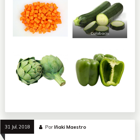
Calabacin
31 Jul, 2018
Por
Iñaki Maestro