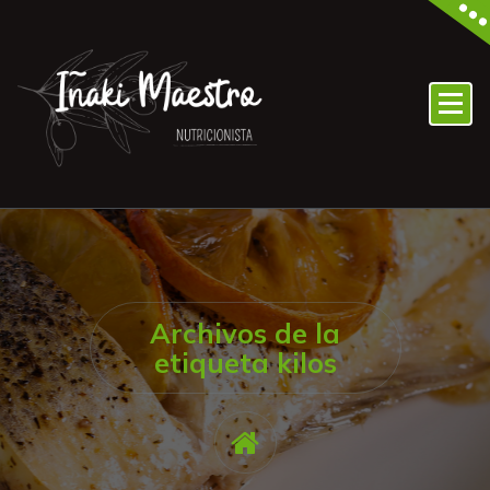
Archivos de la
etiqueta kilos