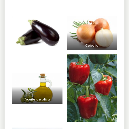
Cebolla
Aceite de oliva