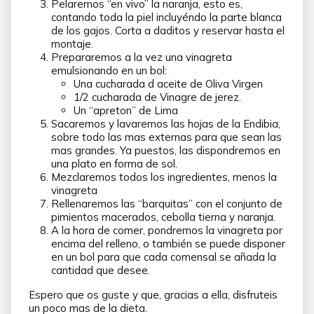
Pelaremos “en vivo” la naranja, esto es,
contando toda la piel incluyéndo la parte blanca
de los gajos. Corta a daditos y reservar hasta el
montaje.
Prepararemos a la vez una vinagreta
emulsionando en un bol:
Una cucharada d aceite de Oliva Virgen
1/2 cucharada de Vinagre de jerez.
Un “apreton” de Lima
Sacaremos y lavaremos las hojas de la Endibia,
sobre todo las mas externas para que sean las
mas grandes. Ya puestos, las dispondremos en
una plato en forma de sol.
Mezclaremos todos los ingredientes, menos la
vinagreta
Rellenaremos las “barquitas” con el conjunto de
pimientos macerados, cebolla tierna y naranja.
A la hora de comer, pondremos la vinagreta por
encima del relleno, o también se puede disponer
en un bol para que cada comensal se añada la
cantidad que desee.
Espero que os guste y que, gracias a ella, disfruteis
un poco mas de la dieta.