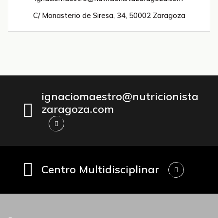
C/ Monasterio de Siresa, 34, 50002 Zaragoza
ignaciomaestro@nutricionista
zaragoza.com
Centro Multidisciplinar