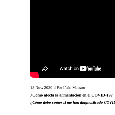
13 Nov, 2020
Por
Iñaki Maestro
¿Cómo afecta la alimentación en el COVID-19?
¿Cómo debo comer si me han diagnosticado COVID-