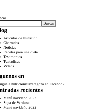
scar
Buscar
log
Artículos de Nutrición
Charradas
Noticias
Recetas para una dieta
Testimonios
Tontadicas
Videos
iguenos en
ntradas recientes
Menú navideño 2023
Sopa de Verduras
Menú navideño 2022