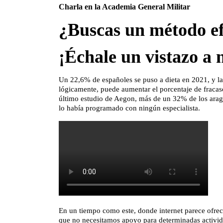
Charla en la Academia General Militar
¿Buscas un método ef
¡Échale un vistazo a 
Un 22,6% de españoles se puso a dieta en 2021, y la 
lógicamente, puede aumentar el porcentaje de fraca
último estudio de
Aegon
, más de un 32% de los ara
lo había programado con ningún especialista.
En un tiempo como este, donde internet parece ofrece
que no necesitamos apoyo para determinadas activida