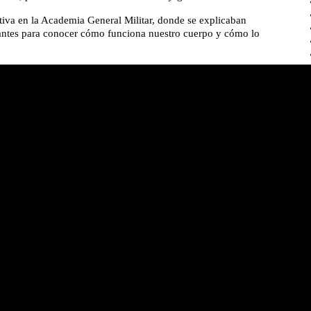
tiva en la Academia General Militar, donde se explicaban
vantes para conocer cómo funciona nuestro cuerpo y cómo lo
I
Te
Em
ig
C/