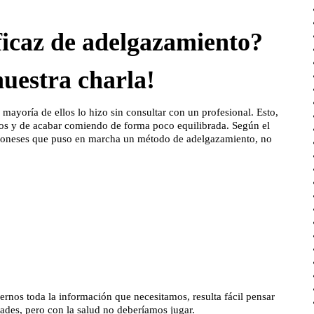
icaz de adelgazamiento?
nuestra charla!
mayoría de ellos lo hizo sin consultar con un profesional.
Esto,
sos y de acabar comiendo de forma poco equilibrada. Según el
goneses que puso en marcha un método de adelgazamiento, no
rnos toda la información que necesitamos, resulta fácil pensar
des, pero con la salud no deberíamos jugar.