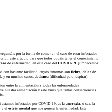
reguntáis por la forma de comer en el caso de estar infectados
cribir este artículo para que todos podáis tener el conocimiento
caso de
enfermedad, en este caso del
COVID-19.
¡Empecemos!
rse con bastante facilidad, cuyos síntomas son
fiebre, dolor de
d,
y en muchos casos, de
disnea
(dificultad para respirar).
ión entre la alimentación y todas las enfermedades
ntre nuestra alimentación y este virus que tantas consecuencias
lo.
si estamos infectados por COVID-19, es la
anorexia
, o sea, la
o y el
estrés mental
que nos genera la enfermedad. Esta