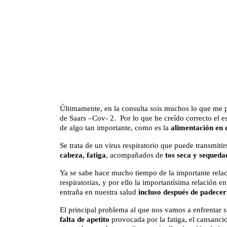
Últimamente, en la consulta sois muchos lo que me p
de Saars –Cov- 2. Por lo que he creído correcto el es
de algo tan importante, como es la
alimentación en 
Se trata de un virus respiratorio que puede transmiti
cabeza, fatiga
, acompañados de
tos seca y sequeda
Ya se sabe hace mucho tiempo de la importante relac
respiratorias, y por ello la importantísima relación e
entraña en nuestra salud
incluso después de padecer
El principal problema al que nos vamos a enfrentar 
falta de apetito
provocada por la fatiga, el cansanci