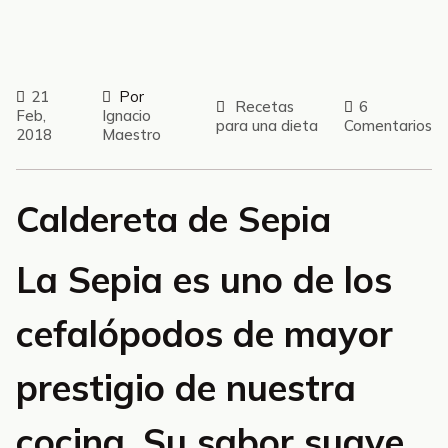
21
Por
Recetas
6
Feb,
Ignacio
para una dieta
Comentarios
2018
Maestro
Caldereta de Sepia
La Sepia es uno de los
cefalópodos de mayor
prestigio de nuestra
cocina. Su sabor suave