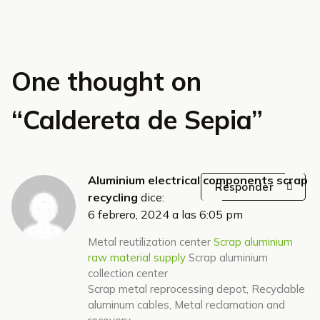
One thought on
“
Caldereta de Sepia
”
Aluminium electrical components scrap
Responder
recycling
dice:
6 febrero, 2024 a las 6:05 pm
Metal reutilization center
Scrap aluminium
raw material supply
Scrap aluminium
collection center
Scrap metal reprocessing depot, Recyclable
aluminum cables, Metal reclamation and