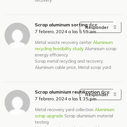
recovery
Scrap aluminum sorting
dice:
Responder
7 febrero, 2024 a las 5:59 am
Metal waste recovery center
Aluminium
recycling feasibility study
Aluminium scrap
energy efficiency
Scrap metal recycling and recovery,
Aluminum cable price, Metal scrap yard
Scrap aluminium reutilization
dice:
Responder
7 febrero, 2024 a las 1:35 pm
Metal recovery yard collection
Aluminium
scrap upgrade
Scrap aluminium material
testing