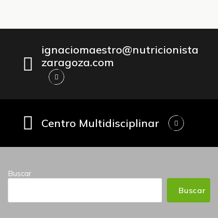
ignaciomaestro@nutricionista
zaragoza.com
Centro Multidisciplinar
Buscar
Buscar