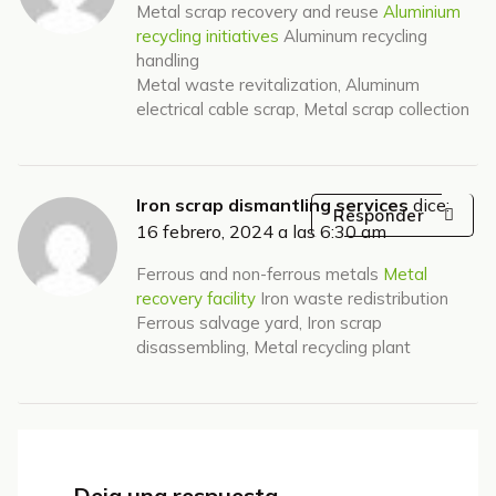
Metal scrap recovery and reuse
Aluminium
recycling initiatives
Aluminum recycling
handling
Metal waste revitalization, Aluminum
electrical cable scrap, Metal scrap collection
Iron scrap dismantling services
dice:
Responder
16 febrero, 2024 a las 6:30 am
Ferrous and non-ferrous metals
Metal
recovery facility
Iron waste redistribution
Ferrous salvage yard, Iron scrap
disassembling, Metal recycling plant
Deja una respuesta