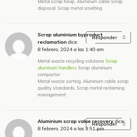
Metal scrap heap, Aluminum cable scrap
disposal, Scrap metal smelting
Scrap aluminium byproduct
Responder
reclamation
dice:
8 febrero, 2024 a las 1:40 am
Metal waste recycling solutions
Scrap
aluminum handlers
Scrap aluminium
compactor
Metal waste sorting, Aluminum cable scrap
quality standards, Scrap metal reclaiming
management
Aluminium scrap value recovery
dice:
Responder
8 febrero, 2024 a las 3:51 pm