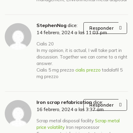
StephenNog
dice:
Responder
14 febrero, 2024 a las 11:03 pm
Cialis 20
In my opinion, it is actual, I will take part in
discussion. Together we can come to a right
answer.
Cialis 5 mg prezzo
cialis prezzo
tadalafil 5
mg prezzo
Iron scrap refabrication
dice:
Responder
16 febrero, 2024 a las 3:37 am
Scrap metal disposal facility
Scrap metal
price volatility
Iron reprocessor