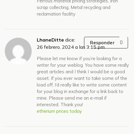
Ferrous material pricing strategies, Iron
scrap collecting, Metal recycling and
reclamation facility
LhaneDitte
dice:
Responder
26 febrero, 2024 a las 3:15 pm
Please let me know if you’re looking for a
writer for your weblog. You have some really
great articles and I think I would be a good
asset. If you ever want to take some of the
load off, I’d really like to write some content
for your blog in exchange for a link back to
mine. Please send me an e-mail if
interested. Thank you!
etherium prices today