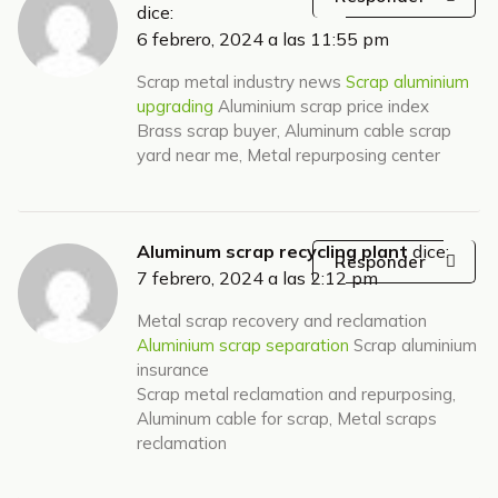
dice:
6 febrero, 2024 a las 11:55 pm
Scrap metal industry news
Scrap aluminium
upgrading
Aluminium scrap price index
Brass scrap buyer, Aluminum cable scrap
yard near me, Metal repurposing center
Aluminum scrap recycling plant
dice:
Responder
7 febrero, 2024 a las 2:12 pm
Metal scrap recovery and reclamation
Aluminium scrap separation
Scrap aluminium
insurance
Scrap metal reclamation and repurposing,
Aluminum cable for scrap, Metal scraps
reclamation