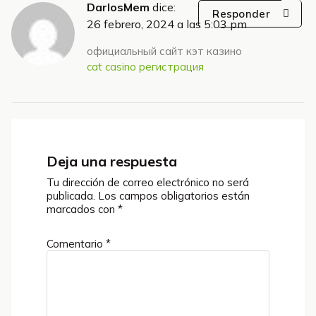
DarlosMem
dice:
Responder
26 febrero, 2024 a las 5:03 pm
официальный сайт кэт казино
cat casino регистрация
Deja una respuesta
Tu dirección de correo electrónico no será
publicada.
Los campos obligatorios están
marcados con
*
Comentario
*