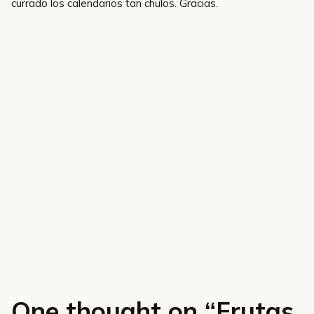
currado los calendarios tan chulos. Gracias.
One thought on “
Frutas