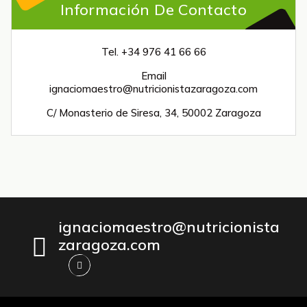
Información De Contacto
Tel. +34 976 41 66 66
Email
ignaciomaestro@nutricionistazaragoza.com
C/ Monasterio de Siresa, 34, 50002 Zaragoza
ignaciomaestro@nutricionista
zaragoza.com