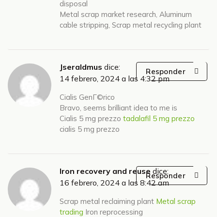
disposal
Metal scrap market research, Aluminum
cable stripping, Scrap metal recycling plant
Jseraldmus
dice:
Responder
14 febrero, 2024 a las 4:32 pm
Cialis GenГ©rico
Bravo, seems brilliant idea to me is
Cialis 5 mg prezzo
tadalafil 5 mg prezzo
cialis 5 mg prezzo
Iron recovery and reuse
dice:
Responder
16 febrero, 2024 a las 8:42 am
Scrap metal reclaiming plant
Metal scrap
trading
Iron reprocessing