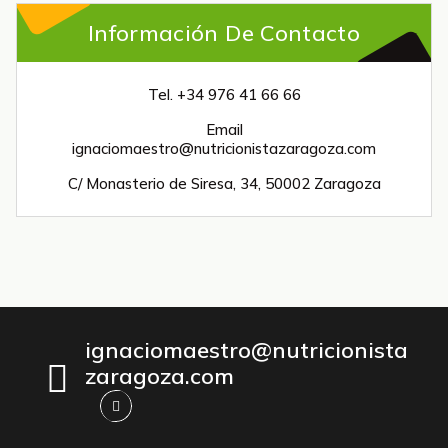
Información De Contacto
Tel. +34 976 41 66 66
Email
ignaciomaestro@nutricionistazaragoza.com
C/ Monasterio de Siresa, 34, 50002 Zaragoza
ignaciomaestro@nutricionista
zaragoza.com