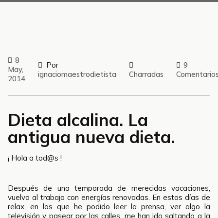
8
Por
9
May,
ignaciomaestrodietista
Charradas
Comentario
2014
Dieta alcalina. La
antigua nueva dieta.
¡ Hola a tod@s !
Después de una temporada de merecidas vacaciones,
vuelvo al trabajo con energías renovadas. En estos días de
relax, en los que he podido leer la prensa, ver algo la
televisión y pasear por las calles, me han ido saltando a la