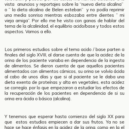
vista anuncios y reportajes sobre la “nueva dieta alcalina”
o ” la dieta alcalina de Belen esteban” y no podía reprimir
una media sonrisa mientras esbozaba entre dientes ” mi
vieja amiga”. Por ello me he visto con ganas de hablar del
tema de la alcalinidad, el equilibrio acido/base y todos estos
aspectos. Vamos a ello.
Los primeros estudios sobre el tema acido / base parten a
finales del siglo XVIII, al darse cuenta de que la acidez de la
orina de los paciente variaba en dependencia de la ingesta
de alimentos. Se dieron cuenta de que aquellos pacientes
alimentados con alimentos cárnicos, su orina se volvía ácida
al cabo de unos días y que si al paciente se le daba una
dieta exenta de proteínas y alta en vegetales, esta acidez
se corregía. por lo que empezaron a estudiar los efectos de
la recuperación de los pacientes en dependencia de si su
orina era ácida o básica (alcalina).
Y tenemos que esperar hasta comienzo del siglo XX para
que estos estudios empiecen a dar sus frutos. Ya no se
hace se hace énfasis en la acidez de la orina, como en la el