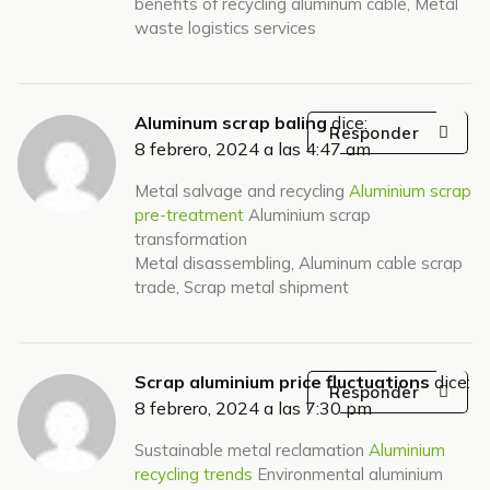
benefits of recycling aluminum cable, Metal
waste logistics services
Aluminum scrap baling
dice:
Responder
8 febrero, 2024 a las 4:47 am
Metal salvage and recycling
Aluminium scrap
pre-treatment
Aluminium scrap
transformation
Metal disassembling, Aluminum cable scrap
trade, Scrap metal shipment
Scrap aluminium price fluctuations
dice:
Responder
8 febrero, 2024 a las 7:30 pm
Sustainable metal reclamation
Aluminium
recycling trends
Environmental aluminium