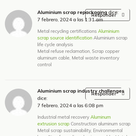
Aluminium scrap repackaging
dice:
Responder
7 febrero, 2024 a las 1:31 am
Metal recycling certifications
Aluminium
scrap source identification
Aluminium scrap
life cycle analysis
Metal refuse reclamation, Scrap copper
aluminum cable, Metal waste inventory
control
Aluminium scrap industry challenges
Responder
dice:
7 febrero, 2024 a las 6:08 pm
Industrial metal recovery
Aluminum
extrusion scrap
Construction aluminum scrap
Metal scrap sustainability, Environmental