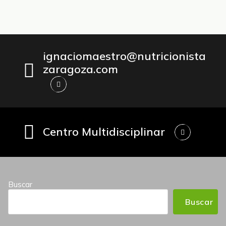
ignaciomaestro@nutricionista
zaragoza.com
Centro Multidisciplinar
Buscar
Buscar