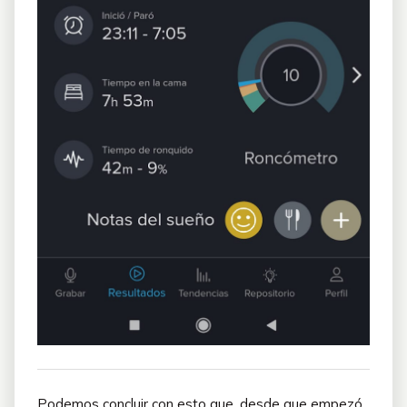
Podemos concluir con esto que, desde que empezó