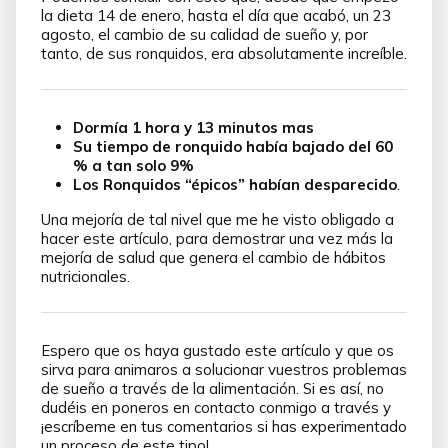
la dieta 14 de enero, hasta el día que acabó, un 23
agosto, el cambio de su calidad de sueño y, por
tanto, de sus ronquidos, era absolutamente increíble.
Dormía 1 hora y 13 minutos mas
Su tiempo de ronquido había bajado del 60
% a tan solo 9%
Los Ronquidos “épicos” habían desparecido
.
Una mejoría de tal nivel que me he visto obligado a
hacer este artículo, para demostrar una vez más la
mejoría de salud que genera el cambio de hábitos
nutricionales.
Espero que os haya gustado este artículo y que os
sirva para animaros a solucionar vuestros problemas
de sueño a través de la alimentación. Si es así, no
dudéis en poneros en contacto conmigo a través y
¡escríbeme en tus comentarios si has experimentado
un proceso de este tipo!